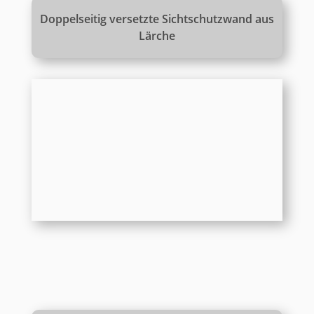
Doppelseitig versetzte Sichtschutzwand aus
Lärche