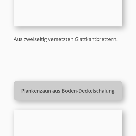
Aus zweiseitig versetzten Glattkantbrettern.
Plankenzaun aus Boden-Deckelschalung