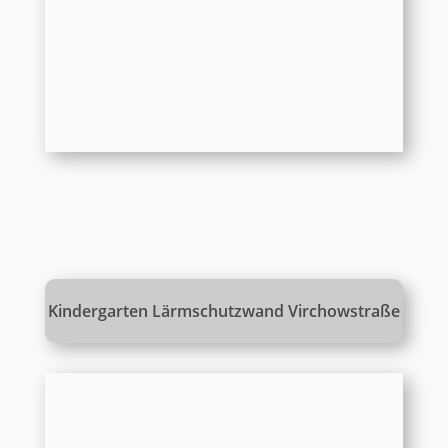
Kindergarten Lärmschutzwand Virchowstraße