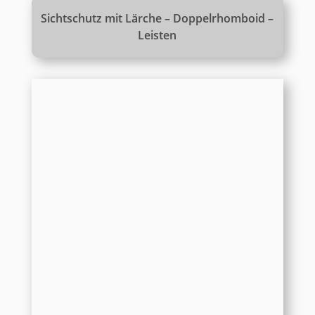
Sichtschutz mit Lärche – Doppelrhomboid –
Leisten