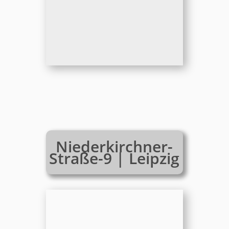
Niederkirchner-
Straße-9 | Leipzig