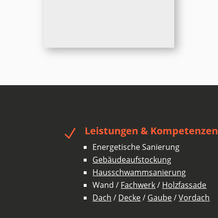
Leistungen & Kompetenze
N
Energetische Sanierung
Gebäudeaufstockung
Hausschwammsanierung
Wand /
Fachwerk
/
Holzfassade
Dach
/
Decke
/
Gaube
/
Vordach