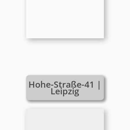
Hohe-Straße-41 |
Leipzig