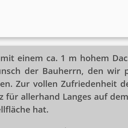
t mit einem ca. 1 m hohem Da
nsch der Bauherrn, den wir p
en. Zur vollen Zufriedenheit de
tz für allerhand Langes auf d
llfläche hat.