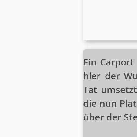
Ein Carpor
hier der Wu
Tat umsetzt
die nun Pla
über der Ste