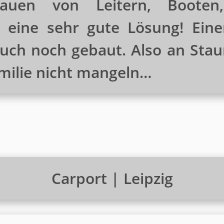
auen von Leitern, Booten
t eine sehr gute Lösung! Ein
uch noch gebaut. Also an Sta
amilie nicht mangeln…
Carport | Leipzig