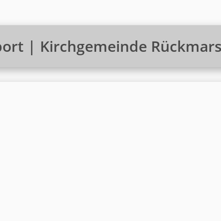
port | Kirchgemeinde Rückmars