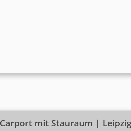
Carport mit Stauraum | Leipzi